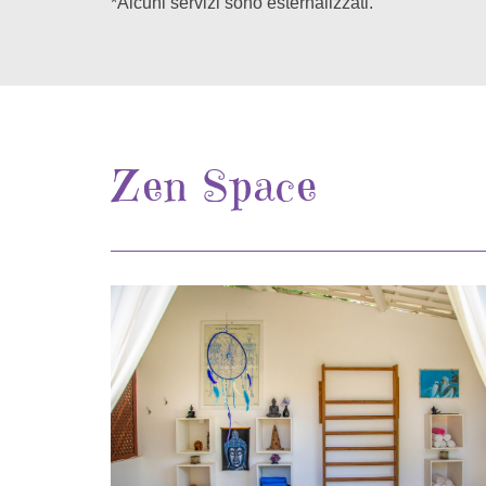
*Alcuni servizi sono esternalizzati.
Zen Space