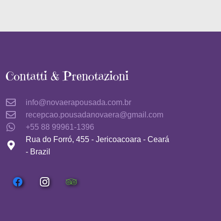
Contatti & Prenotazioni
info@novaerapousada.com.br
recepcao.pousadanovaera@gmail.com
+55 88 99961-1396
Rua do Forró, 455 - Jericoacoara - Ceará
- Brazil