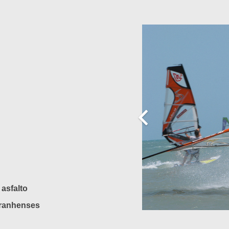
 asfalto
aranhenses