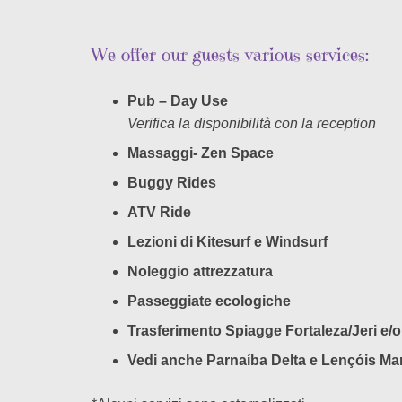
We offer our guests various services:
Pub – Day Use
Verifica la disponibilità con la reception
Massaggi- Zen Space
Buggy Rides
ATV Ride
Lezioni di Kitesurf e Windsurf
Noleggio attrezzatura
Passeggiate ecologiche
Trasferimento Spiagge Fortaleza/Jeri e/o
Vedi anche Parnaíba Delta e Lençóis M