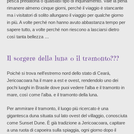
pesca predatoria o qualsiasi tipo di inquinamento. Vale la pena
rimanere almeno cinque giorni, perché il viaggio è stancante
ma i visitatori di solito allungano il viaggio per qualche giorno
in più. A volte perché non hanno avuto abbastanza tempo per
sapere tutto, a volte perché non riescono a lasciarsi dietro
così tanta bellezza …
Il sorgere della luna o il tramonto???
Poiché si trova nell’estremo nord dello stato di Ceará,
Jericoacoara ha il mare a est e ovest, rendendolo uno dei
pochi luoghi in Brasile dove puoi vedere l’alba e il tramonto in
mare, così come l’alba. e il tramonto della luna.
Per ammirare il tramonto, il luogo più ricercato è una
gigantesca duna situata sul lato ovest del villaggio, conosciuta
come Sunset Dune. È già tradizione a Jericoacoara, capitare
a una ruota di capoeira sulla spiaggia, ogni giorno dopo il