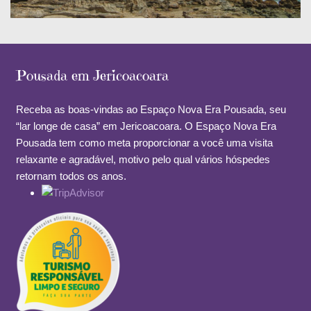
Pousada em Jericoacoara
Receba as boas-vindas ao Espaço Nova Era Pousada, seu
“lar longe de casa” em Jericoacoara. O Espaço Nova Era
Pousada tem como meta proporcionar a você uma visita
relaxante e agradável, motivo pelo qual vários hóspedes
retornam todos os anos.